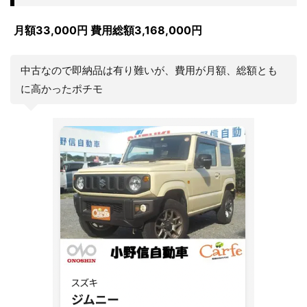
月額33,000円 費用総額3,168,000円
中古なので即納品は有り難いが、費用が月額、総額とも
に高かったポチモ