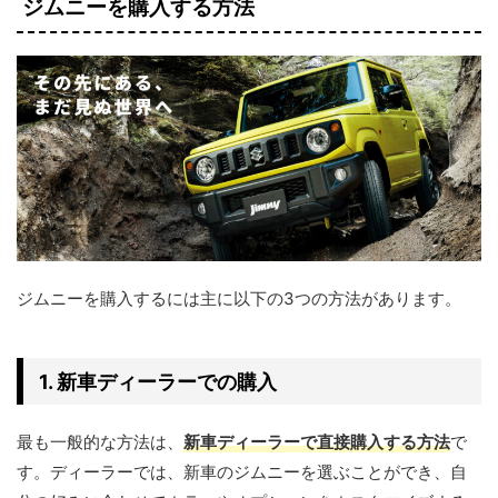
ジムニーを購入する方法
ジムニーを購入するには主に以下の3つの方法があります。
1. 新車ディーラーでの購入
最も一般的な方法は、
新車ディーラーで直接購入する方法
で
す。ディーラーでは、新車のジムニーを選ぶことができ、自