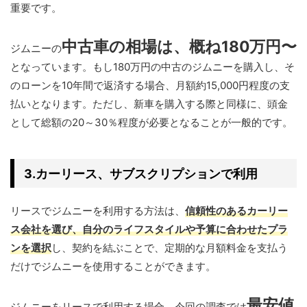
重要です。
中古車の相場は、概ね180万円〜
ジムニーの
となっています。もし180万円の中古のジムニーを購入し、そ
のローンを10年間で返済する場合、月額約15,000円程度の支
払いとなります。ただし、新車を購入する際と同様に、頭金
として総額の20～30％程度が必要となることが一般的です。
3.カーリース、サブスクリプションで利用
リースでジムニーを利用する方法は、
信頼性のあるカーリー
ス会社を選び、自分のライフスタイルや予算に合わせたプラ
ンを選択
し、契約を結ぶことで、定期的な月額料金を支払う
だけでジムニーを使用することができます。
最安値
ジムニーをリースで利用する場合、今回の調査では