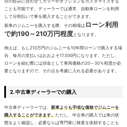
分の好みに合わせてカラーやオプションをカスタマイズする
ことも可能です。ディーラーでは通常、自動車ローンを利用
して分割払いで車を購入することができます。
ローン利用
新車のジムニーを購入する際、その相場は
で約190～210万円程度
となります。
例えば、もし210万円のジムニーを10年間ローンで購入する場
合、毎月の支払いはおおよそ17,500円になります。ただし、
ローンを組む際には頭金として車両価格の20～30％程度が必
要となりますので、その点を考慮に入れる必要があります。
2. 中古車ディーラーでの購入
中古車ディーラーでは、
新車よりも手頃な価格でジムニーを
購入することができます。
ただし、中古車の購入では車の状
態をよく確認し、必要ならば専門家に検査を依頼することも