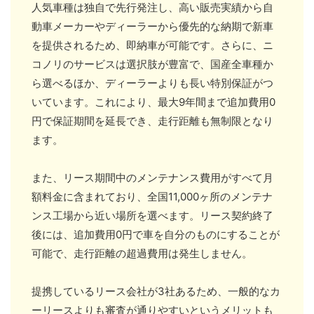
人気車種は独自で先行発注し、高い販売実績から自
動車メーカーやディーラーから優先的な納期で新車
を提供されるため、即納車が可能です。さらに、ニ
コノリのサービスは選択肢が豊富で、国産全車種か
ら選べるほか、ディーラーよりも長い特別保証がつ
いています。これにより、最大9年間まで追加費用0
円で保証期間を延長でき、走行距離も無制限となり
ます。
また、リース期間中のメンテナンス費用がすべて月
額料金に含まれており、全国11,000ヶ所のメンテナ
ンス工場から近い場所を選べます。リース契約終了
後には、追加費用0円で車を自分のものにすることが
可能で、走行距離の超過費用は発生しません。
提携しているリース会社が3社あるため、一般的なカ
ーリースよりも審査が通りやすいというメリットも