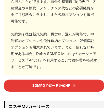
ら選ぶことができます。頭金や初期費用が0円で、各
種税金や車検代、メンテナンス代などの必要経費が
全て月額料金に含まれ、また各種オプションも選択
可能です。
契約満了後は新規契約、再契約、返却が可能で、中
途解約オプションや免許返納オプション、残価保証
オプションも用意されています。また、使わない時
期がある場合、DeNA SOMPO Mobilityのカーシェア
サービス「Anyca」を利用することで維持費を軽減す
ることが可能です。
SOMPOで乗ーる公式HP
コスモMyカーリース