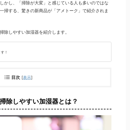
しかし、「掃除が大変」と感じている人も多いのではな
一掃する、驚きの新商品が「アメトーク」で紹介されま
掃除しやすい加湿器を紹介します。
ます！
目次
[
表示
]
掃除しやすい加湿器とは？