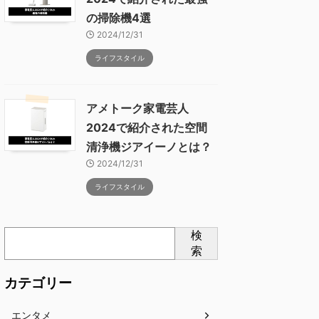
の掃除機4選
2024/12/31
ライフスタイル
アメトーク家電芸人
2024で紹介された空間
清浄機ジアイーノとは？
2024/12/31
ライフスタイル
検
索
カテゴリー
エンタメ