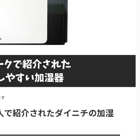
ます
人で紹介されたダイニチの加湿