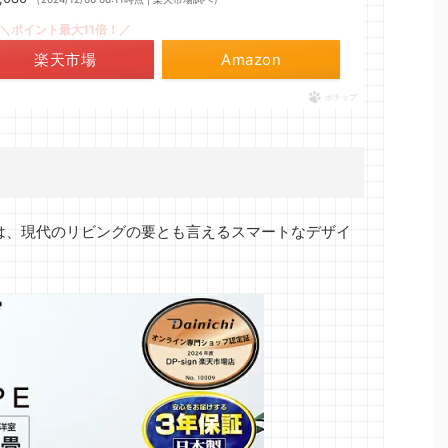
＼ポイント最大11倍！／
楽天市場
Amazon
ポチップ
ズは、現代のリビングの要とも言えるスマートなデザイ
。