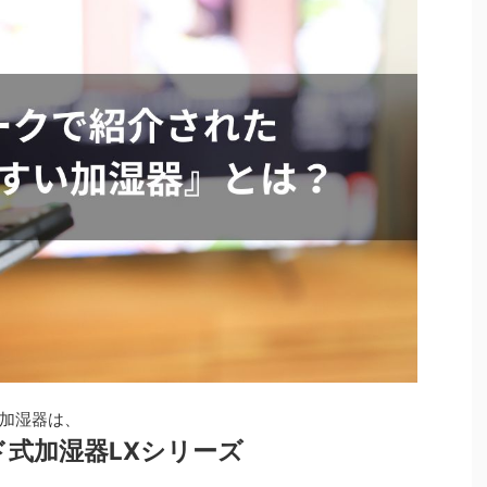
加湿器は、
式加湿器LX
シリーズ