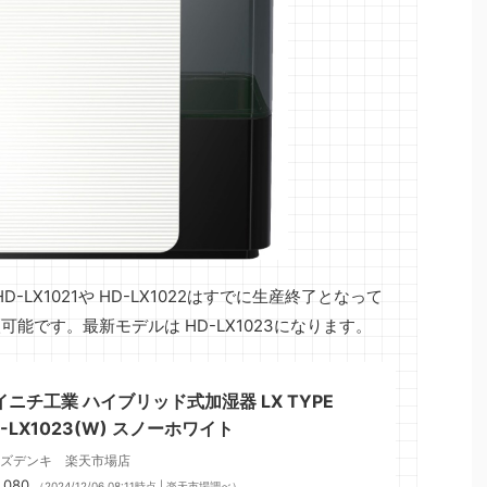
LX1021や HD-LX1022はすでに生産終了となって
可能です。最新モデルは HD-LX1023になります。
イニチ工業 ハイブリッド式加湿器 LX TYPE
-LX1023(W) スノーホワイト
ズデンキ 楽天市場店
,080
（2024/12/06 08:11時点 | 楽天市場調べ）