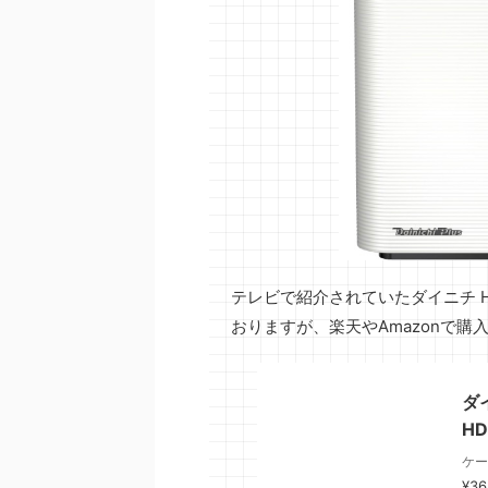
テレビで紹介されていたダイニチ HD-
おりますが、楽天やAmazonで購入
ダ
HD
ケー
¥36