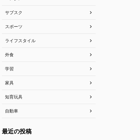
サブスク
スポーツ
ライフスタイル
外食
学習
家具
知育玩具
自動車
最近の投稿