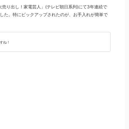
末大売り出し！家電芸人」(テレビ朝日系列)にて3年連続で
した。特にピックアップされたのが、お手入れが簡単で
すね！