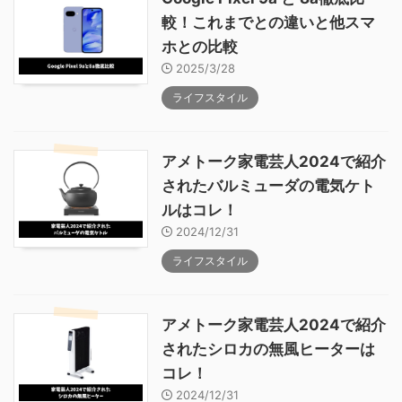
較！これまでとの違いと他スマ
ホとの比較
2025/3/28
ライフスタイル
アメトーク家電芸人2024で紹介
されたバルミューダの電気ケト
ルはコレ！
2024/12/31
ライフスタイル
アメトーク家電芸人2024で紹介
されたシロカの無風ヒーターは
コレ！
2024/12/31