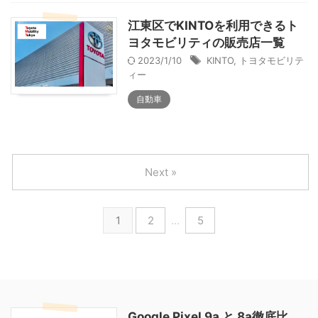
江東区でKINTOを利用できるト
ヨタモビリティの販売店一覧
2023/1/10
KINTO
,
トヨタモビリテ
ィー
自動車
Next »
1
2
…
5
Google Pixel 9a と 8a徹底比