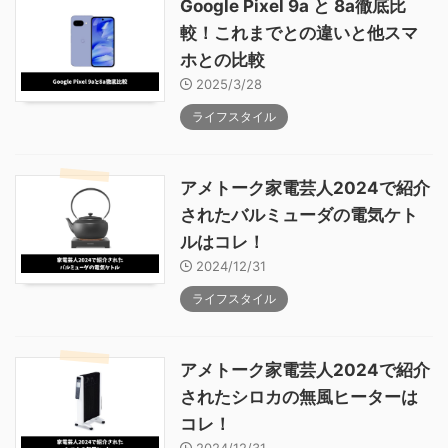
Google Pixel 9a と 8a徹底比
較！これまでとの違いと他スマ
ホとの比較
2025/3/28
ライフスタイル
アメトーク家電芸人2024で紹介
されたバルミューダの電気ケト
ルはコレ！
2024/12/31
ライフスタイル
アメトーク家電芸人2024で紹介
されたシロカの無風ヒーターは
コレ！