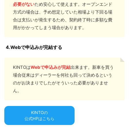
必要がな
い
ため安心して使えます。オープンエンド
方式の場合は、予め想定していた相場より下回る場
合は支払いが発生するため、契約終了時に多額な費
用がかかってしまう場合があります。
4.Webで申込みが完結する
KINTOは
Webで申込みが完結
出来ます。新車を買う
場合従来はディーラーを何社も回って決めるという
のがお決まりでしたがそういった必要がありませ
ん。
KINTOの
公式HPはこちら