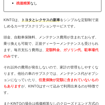
残価精算
なし
KINTOは、
トヨタとレクサスの新車
をシンプルな定額制で楽
しめるカーサブスクリプションサービスです。
頭金、自動車保険料、メンテナンス費用が含まれておらず、
乗り換えも可能で、正規ディーラーメンテナンスも受けられ
ます。毎月支払う費用は、
定額料金、ガソリン代、駐車場代
のみ
です。
それ以外の費用が発生しないので、家計の管理もしやすくな
ります。他社の車のサブスクでは、メンテナンス代がオプシ
ョンになっていたり、
任意保険が定額に含まれていないもの
もあります
が、KINTOはすべて込みで利用出来るのが特徴で
す。
またKINTOの場合は残価精算なしのクローズドエンド方式の