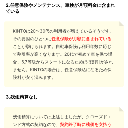
2.任意保険やメンテナンス、車検が月額料金に含まれ
ている
KINTOは20〜30代の利用者が増えているそうです。
その要因のひとつに
任意保険が月額に含まれている
ことが挙げられます。自動車保険は利用年数に応じ
て割引率が高くなります。20代で初めて車を保つ場
合、6,7等級からスタートになるためほぼ割引がされ
ません。KINTOの場合は、任意保険込になるため保
険料が安く済みます。
3.残価精算なし
残価精算については上述しましたが、クローズドエ
ンド方式の契約なので、
契約終了時に残価を支払う