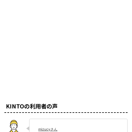
KINTOの利用者の声
mizucyさん