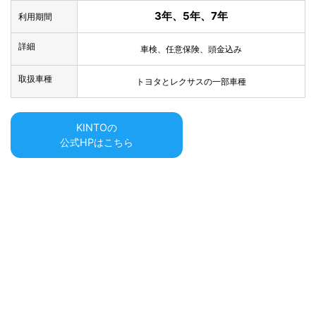
3年、5年、7年
利用期間
詳細
車検、任意保険、頭金込み
取扱車種
トヨタとレクサスの一部車種
KINTOの
公式HPはこちら