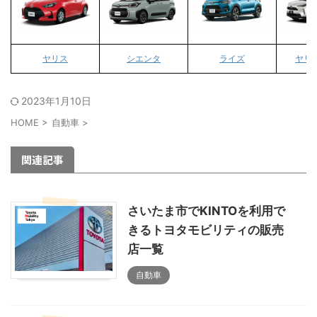
ヤリス
シエンタ
ライズ
ヤリ
2023年1月10日
HOME
>
自動車
>
関連記事
さいたま市でKINTOを利用で
きるトヨタモビリティの販売
店一覧
自動車